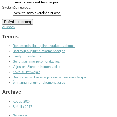
Svetainės nuoroda
Aukštyn
Temos
Rekomendacijos aplinkotvarkos darbams
Daržovių auginimo rekomendacijos
Laistymo sistemos
Gėlių auginimo rekomendacijos
Vejos priežiūros rekomendacijos
Kova su kenkėjais
Dekoratyvinio baseino priežiūros rekomendacijos
Šiltnamių įrengimo rekomendacijos
Archive
Kovas 2024
Birželis 2017
Naujienos