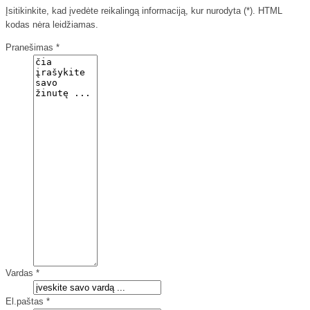
Įsitikinkite, kad įvedėte reikalingą informaciją, kur nurodyta (*). HTML
kodas nėra leidžiamas.
Pranešimas *
Vardas *
El.paštas *