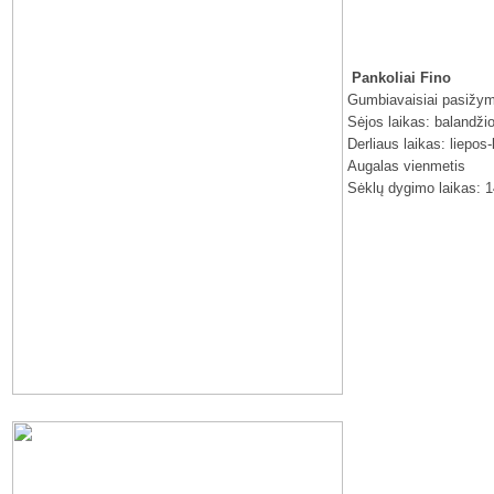
Pankoliai Fino
Gumbiavaisiai pasižymi
Sėjos laikas: balandžio
Derliaus laikas: liepos
Augalas vienmetis
Sėklų dygimo laikas: 1