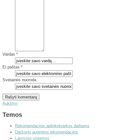
Vardas *
El.paštas *
Svetainės nuoroda
Aukštyn
Temos
Rekomendacijos aplinkotvarkos darbams
Daržovių auginimo rekomendacijos
Laistymo sistemos