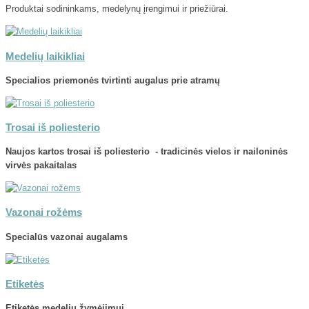
Produktai sodininkams, medelynų įrengimui ir priežiūrai.
Medelių laikikliai
Specialios priemonės tvirtinti augalus prie atramų
Trosai iš poliesterio
Naujos kartos trosai iš poliesterio - tradicinės vielos ir nailoninės
virvės pakaitalas
Vazonai rožėms
Specialūs vazonai augalams
Etiketės
Etiketės medelių žymėjimui