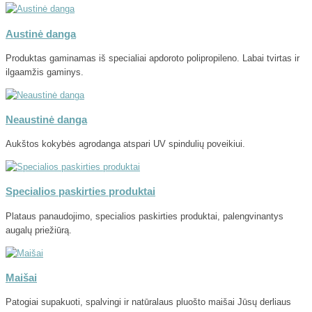
Austinė danga
Produktas gaminamas iš specialiai apdoroto polipropileno. Labai tvirtas ir
ilgaamžis gaminys.
Neaustinė danga
Aukštos kokybės agrodanga atspari UV spindulių poveikiui.
Specialios paskirties produktai
Plataus panaudojimo, specialios paskirties produktai, palengvinantys
augalų priežiūrą.
Maišai
Patogiai supakuoti, spalvingi ir natūralaus pluošto maišai Jūsų derliaus