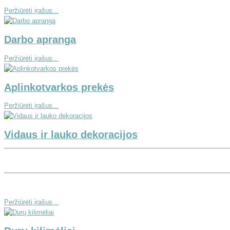
Peržiūrėti įrašus...
Darbo apranga
Peržiūrėti įrašus...
Aplinkotvarkos prekės
Peržiūrėti įrašus...
Vidaus ir lauko dekoracijos
Peržiūrėti įrašus...