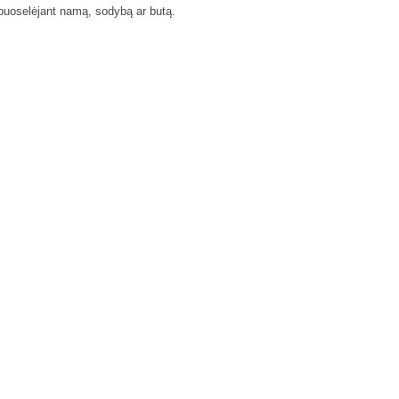
s puoselėjant namą, sodybą ar butą.