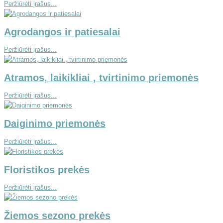
Peržiūrėti įrašus...
Agrodangos ir patiesalai
Peržiūrėti įrašus...
Atramos, laikikliai , tvirtinimo priemonės
Peržiūrėti įrašus...
Daiginimo priemonės
Peržiūrėti įrašus...
Floristikos prekės
Peržiūrėti įrašus...
Žiemos sezono prekės