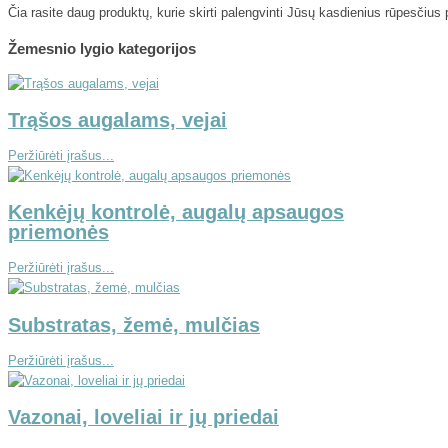
Čia rasite daug produktų, kurie skirti palengvinti Jūsų kasdienius rūpesčiu
Žemesnio lygio kategorijos
Trąšos augalams, vejai
Peržiūrėti įrašus...
Kenkėjų kontrolė, augalų apsaugos
priemonės
Peržiūrėti įrašus...
Substratas, žemė, mulčias
Peržiūrėti įrašus...
Vazonai, loveliai ir jų priedai