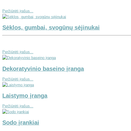
Peržiūrėti įrašus...
Sėklos, gumbai, svogūnų sėjinukai
Peržiūrėti įrašus...
Dekoratyvinio baseino įranga
Peržiūrėti įrašus...
Laistymo įranga
Peržiūrėti įrašus...
Sodo įrankiai